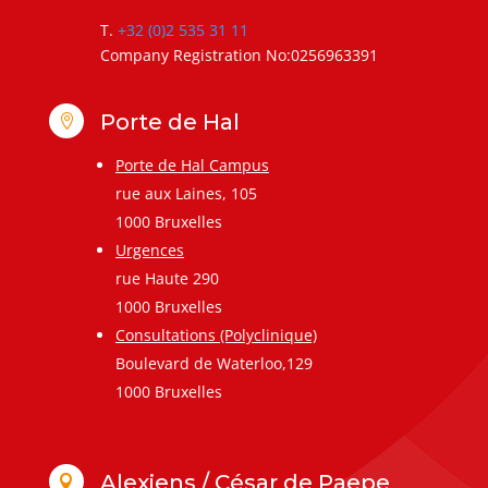
T.
+32 (0)2 535 31 11
Company Registration No:0256963391
Porte de Hal

Porte de Hal Campus
rue aux Laines, 105
1000 Bruxelles
Urgences
rue Haute 290
1000 Bruxelles
Consultations (Polyclinique)
Boulevard de Waterloo,129
1000 Bruxelles
Alexiens / César de Paepe
