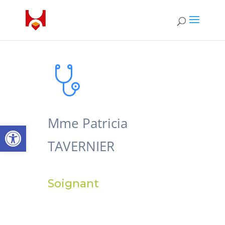
Mme Patricia
Ouvrir la barre d’outils
TAVERNIER
Soignant