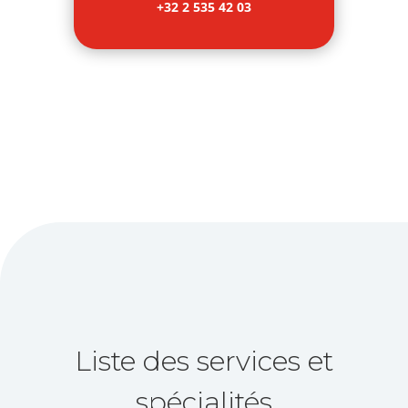
+32 2 535 42 03
Liste des services et
spécialités