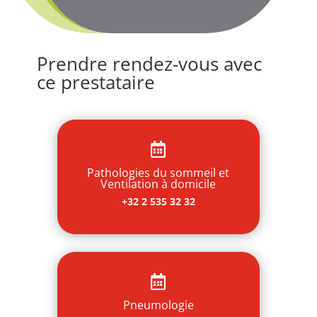
Prendre rendez-vous avec
ce prestataire

Pathologies du sommeil et
Ventilation à domicile
+32 2 535 32 32

Pneumologie