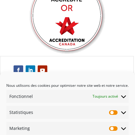
Nous utilisons des cookies pour optimiser notre site web et notre service.
Fonctionnel
Toujours activé
Respect
Statistiques
Engagement
Statisti
Marketing
Qualité
Marketi