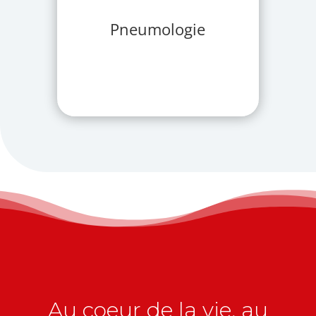
Pneumologie
Au coeur de la vie, au