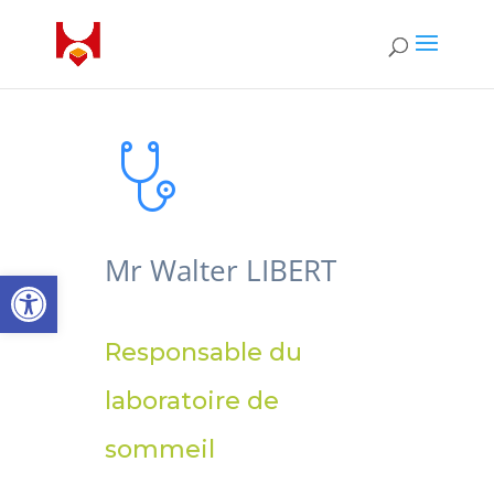
Mr Walter LIBERT
Ouvrir la barre d’outils
Responsable du
laboratoire de
sommeil