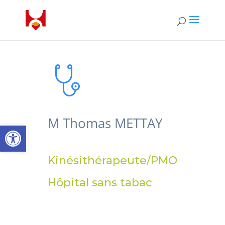
M Thomas METTAY
Ouvrir la barre d’outils
Kinésithérapeute/PMO
Hôpital sans tabac