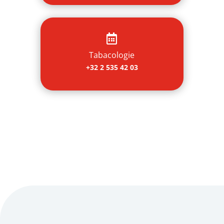

Tabacologie
+32 2 535 42 03