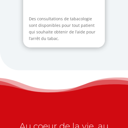
Des consultations de tabacologie
sont disponibles pour tout patient
qui souhaite obtenir de l’aide pour
l’arrêt du tabac.
Au coeur de la vie, au