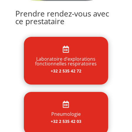
Prendre rendez-vous avec
ce prestataire

Laboratoire d’explorations
fonctionnelles respiratoires
+32 2 535 42 72

Pneumologie
+32 2 535 42 03