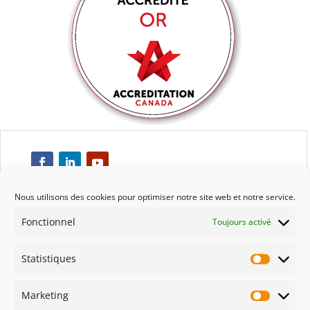
Nous utilisons des cookies pour optimiser notre site web et notre service.
Fonctionnel
Toujours activé
Respect
Statistiques
Engagement
Statisti
Marketing
Qualité
Marketi