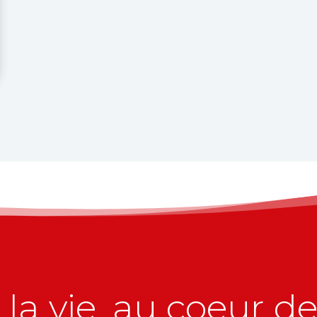
la vie, au coeur de 