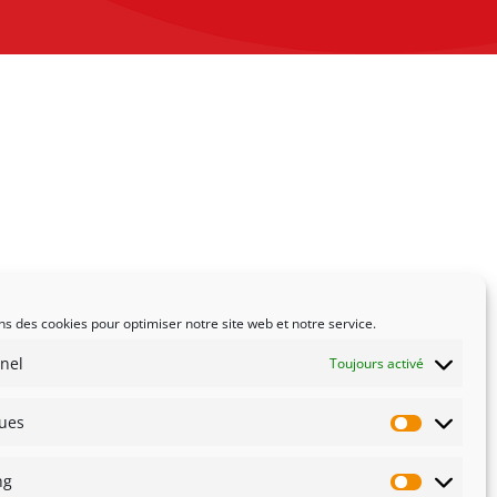
ns des cookies pour optimiser notre site web et notre service.
nel
Toujours activé
ques
Statistiqu
ng
Marketin