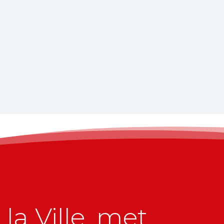
la Ville, met