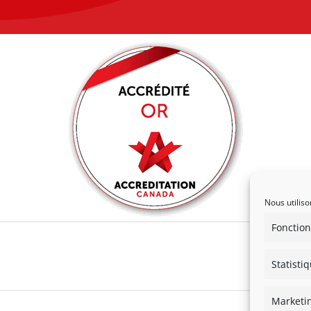
Nous utiliso
Fonction
Statisti
Marketi