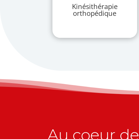
Kinésithérapie
orthopédique
Au coeur de 