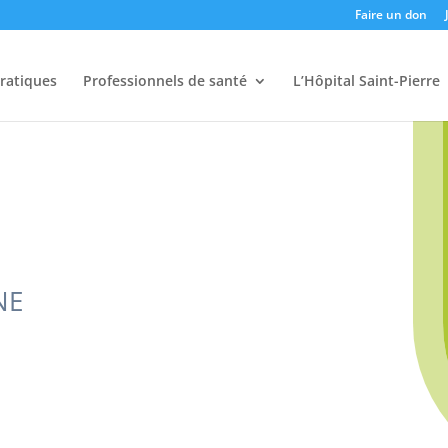
Faire un don
pratiques
Professionnels de santé
L’Hôpital Saint-Pierre
NE