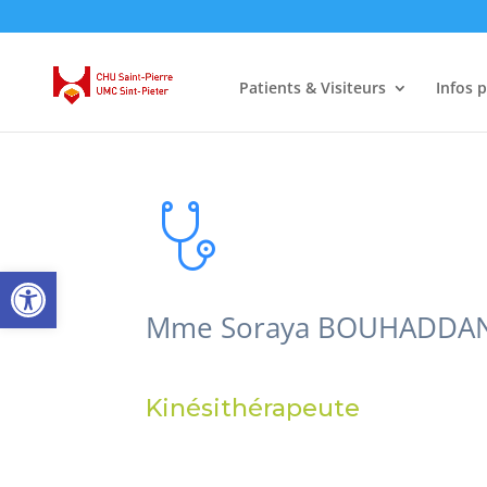
Patients & Visiteurs
Infos 
Ouvrir la barre d’outils
Mme Soraya BOUHADDA
Kinésithérapeute