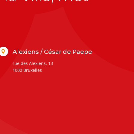
Alexiens / César de Paepe

rue des Alexiens, 13
1000 Bruxelles