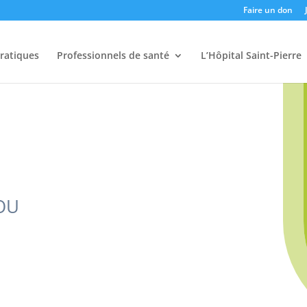
Faire un don
pratiques
Professionnels de santé
L’Hôpital Saint-Pierre
OU