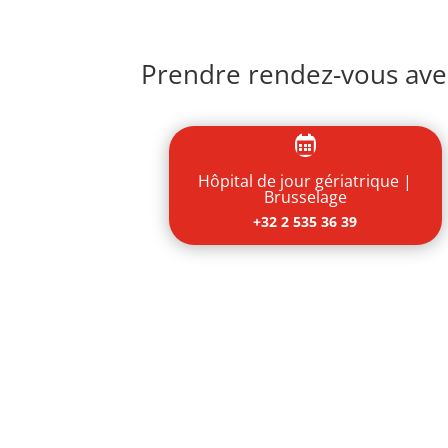
Prendre rendez-vous avec

Hôpital de jour gériatrique |
Brusselage
+32 2 535 36 39