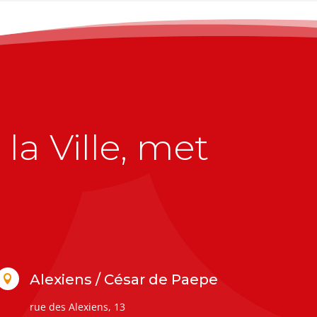
la Ville, met
Alexiens / César de Paepe

rue des Alexiens, 13