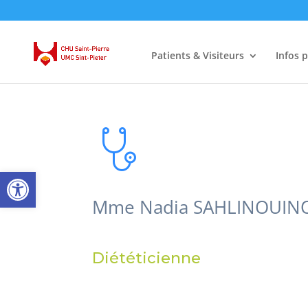
Patients & Visiteurs
Infos 
Ouvrir la barre d’outils
Mme Nadia SAHLINOUIN
Diététicienne