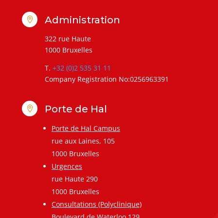
Administration

322 rue Haute
1000 Bruxelles
T.
+32 (0)2 535 31 11
Company Registration No:0256963391
Porte de Hal

Porte de Hal Campus
rue aux Laines, 105
1000 Bruxelles
Urgences
rue Haute 290
1000 Bruxelles
Consultations (Polyclinique)
Boulevard de Waterloo,129