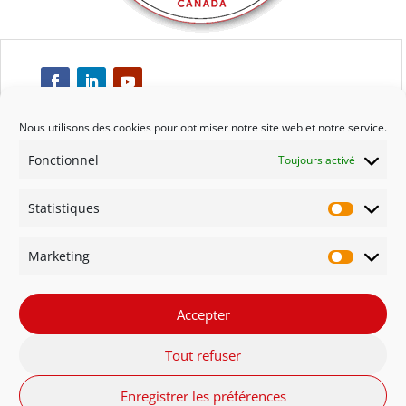
Nous utilisons des cookies pour optimiser notre site web et notre service.
Fonctionnel
Toujours activé
Respect
Statistiques
Engagement
Statisti
Marketing
Qualité
Marketi
Solidarité
Accepter
Tout refuser
Innovation
Enregistrer les préférences