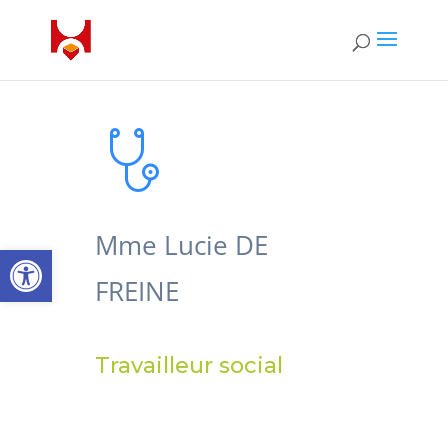
Mme Lucie DE
Ouvrir la barre d’outils
FREINE
Travailleur social