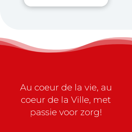
Au coeur de la vie, au
coeur de la Ville, met
passie voor zorg!