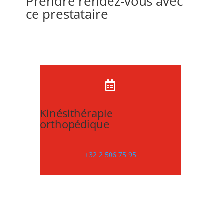
Prendre rendez-vous avec
ce prestataire

Kinésithérapie
orthopédique
+32 2 506 75 95