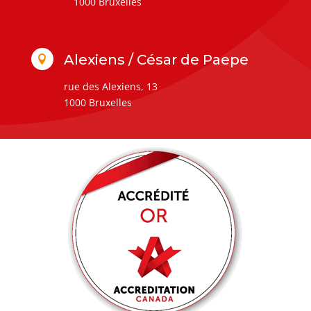
1000 Bruxelles
Alexiens / César de Paepe

rue des Alexiens, 13
1000 Bruxelles