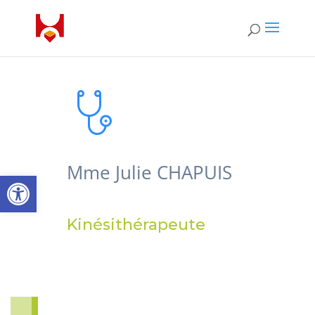
Mme Julie CHAPUIS
Ouvrir la barre d’outils
Kinésithérapeute