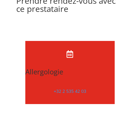
Prendre rendez-vous avec
ce prestataire

Allergologie
+32 2 535 42 03