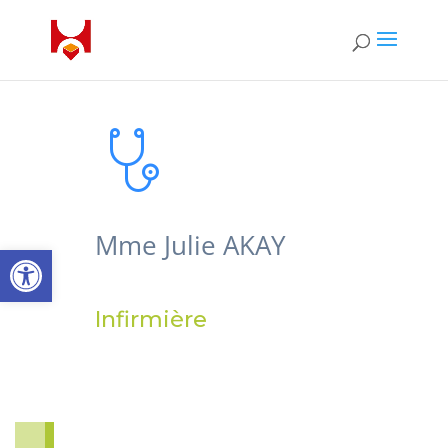
Mme Julie AKAY
Ouvrir la barre d’outils
Infirmière