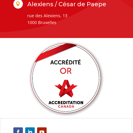
Alexiens / César de Paepe

rue des Alexiens, 13
1000 Bruxelles