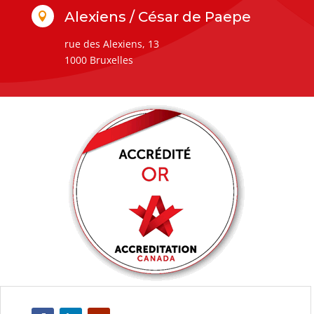
Alexiens / César de Paepe

rue des Alexiens, 13
1000 Bruxelles