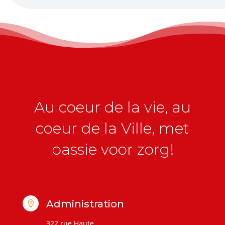
Au coeur de la vie, au
coeur de la Ville, met
passie voor zorg!
Administration

322 rue Haute