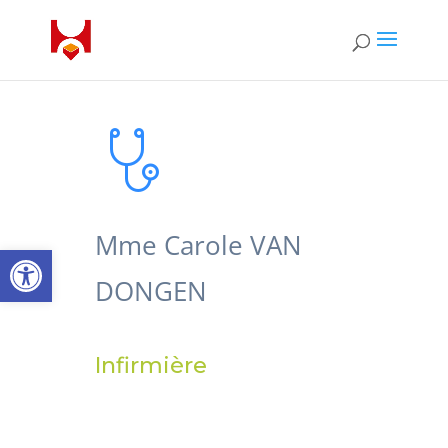
Mme Carole VAN
Ouvrir la barre d’outils
DONGEN
Infirmière