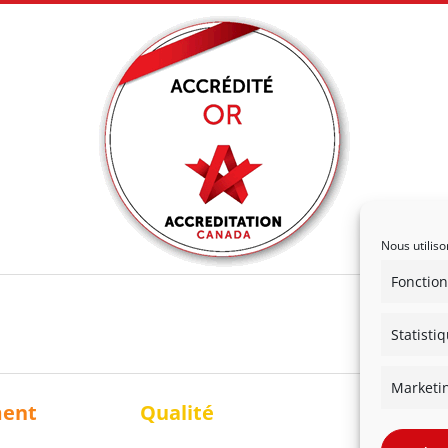
Nous utiliso
Fonction
Statisti
Marketi
ment
Qualité
Solidari