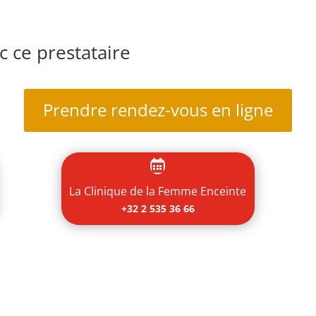
 ce prestataire
Prendre rendez-vous en ligne

La Clinique de la Femme Enceinte
+32 2 535 36 66