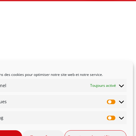
ns des cookies pour optimiser notre site web et notre service.
nel
Toujours activé
ques
Statistiqu
ng
Marketin
té
Innovation