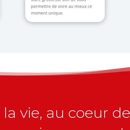
permettre de vivre au mieux ce
moment unique.
la vie, au coeur de 