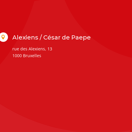
Alexiens / César de Paepe

rue des Alexiens, 13
1000 Bruxelles