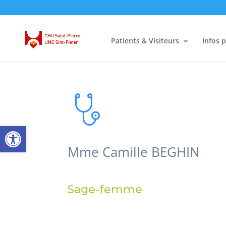
Patients & Visiteurs
Infos 
Ouvrir la barre d’outils
Mme Camille BEGHIN
Sage-femme