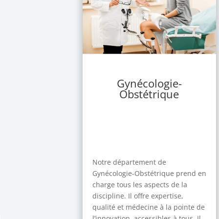
Gynécologie-
Obstétrique
Notre département de
Gynécologie-Obstétrique prend en
charge tous les aspects de la
discipline. Il offre expertise,
qualité et médecine à la pointe de
l’innovation, accessibles à tous. Il