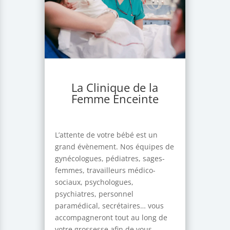
La Clinique de la
Femme Enceinte
L’attente de votre bébé est un
grand évènement. Nos équipes de
gynécologues, pédiatres, sages-
femmes, travailleurs médico-
sociaux, psychologues,
psychiatres, personnel
paramédical, secrétaires… vous
accompagneront tout au long de
votre grossesse afin de vous