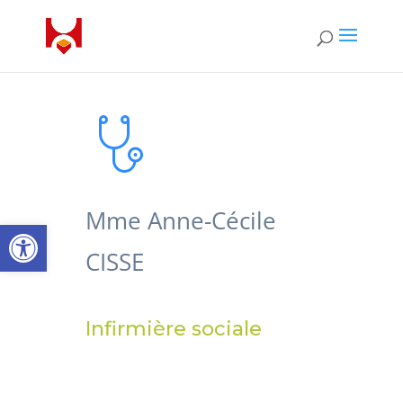
Mme Anne-Cécile
Ouvrir la barre d’outils
CISSE
Infirmière sociale