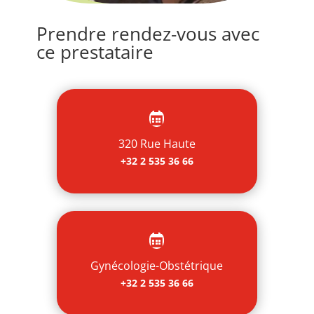
Prendre rendez-vous avec
ce prestataire

320 Rue Haute
+32 2 535 36 66

Gynécologie-Obstétrique
+32 2 535 36 66