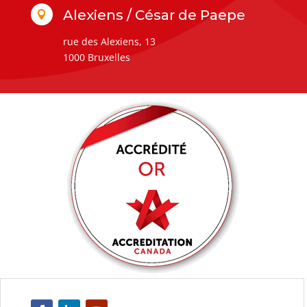
Alexiens / César de Paepe

rue des Alexiens, 13
1000 Bruxelles