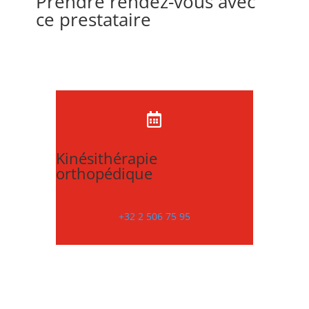
Prendre rendez-vous avec
ce prestataire

Kinésithérapie
orthopédique
+32 2 506 75 95