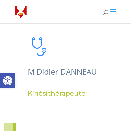
M Didier DANNEAU
Ouvrir la barre d’outils
Kinésithérapeute