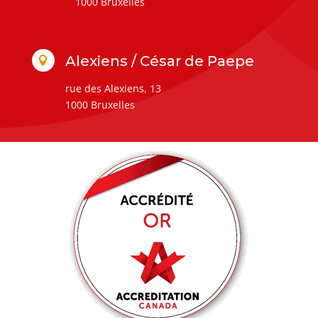
1000 Bruxelles
Alexiens / César de Paepe

rue des Alexiens, 13
1000 Bruxelles