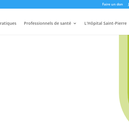
Faire un don
pratiques
Professionnels de santé
L’Hôpital Saint-Pierre