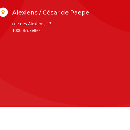
Alexiens / César de Paepe

rue des Alexiens, 13
1000 Bruxelles