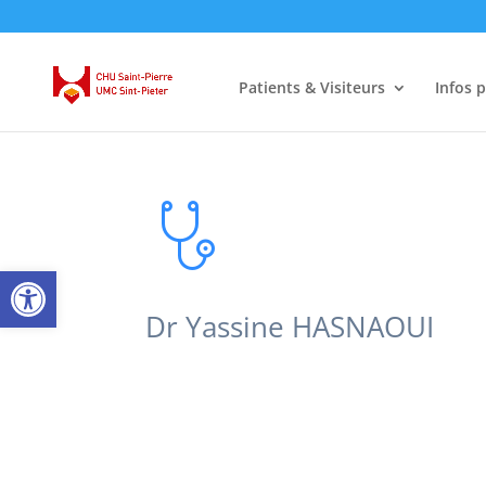
Patients & Visiteurs
Infos 
Ouvrir la barre d’outils
Dr Yassine HASNAOUI