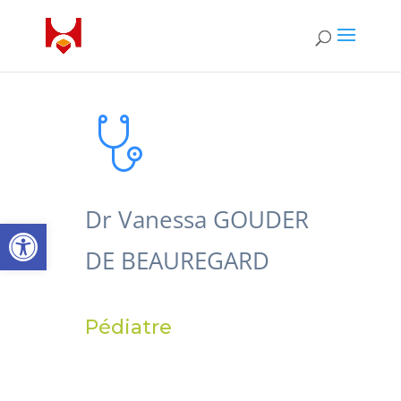
Dr Vanessa GOUDER
Ouvrir la barre d’outils
DE BEAUREGARD
Pédiatre