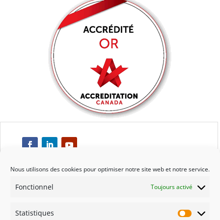
Nous utilisons des cookies pour optimiser notre site web et notre service.
Fonctionnel
Toujours activé
Respect
Statistiques
Engagement
Statisti