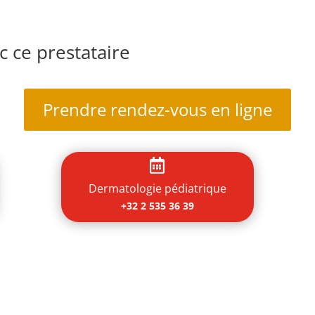
 ce prestataire
Prendre rendez-vous en ligne

Dermatologie pédiatrique
+32 2 535 36 39