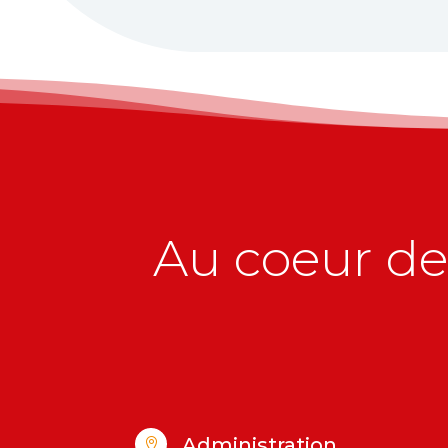
Au coeur de 
Administration
