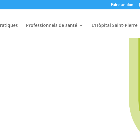
Faire un don
pratiques
Professionnels de santé
L’Hôpital Saint-Pierre