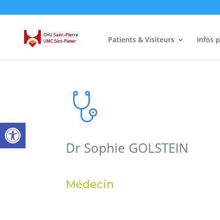
Patients & Visiteurs
Infos 
Ouvrir la barre d’outils
Dr Sophie GOLSTEIN
Médecin