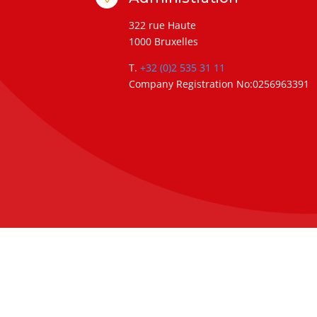
322 rue Haute
1000 Bruxelles
T.
+32 (0)2 535 31 11
Company Registration No:0256963391