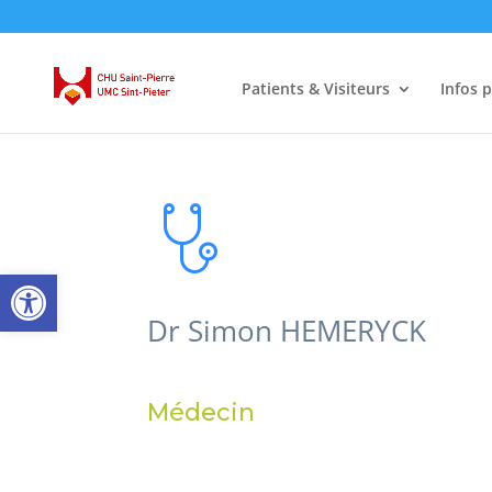
Patients & Visiteurs
Infos 
Ouvrir la barre d’outils
Dr Simon HEMERYCK
Médecin