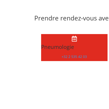
Prendre rendez-vous avec

Pneumologie
+32 2 535 42 03