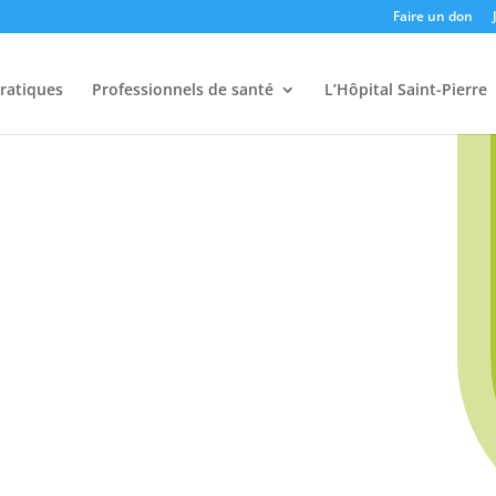
Faire un don
pratiques
Professionnels de santé
L’Hôpital Saint-Pierre