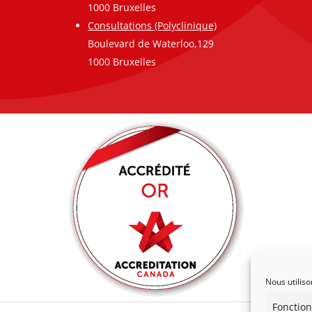
1000 Bruxelles
Consultations (Polyclinique)
Boulevard de Waterloo,129
1000 Bruxelles
Nous utiliso
Fonction