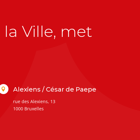
la Ville, met
Alexiens / César de Paepe

rue des Alexiens, 13
1000 Bruxelles