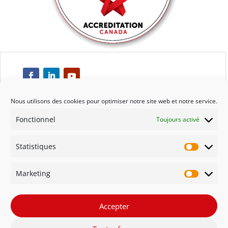
Nous utilisons des cookies pour optimiser notre site web et notre service.
Fonctionnel
Toujours activé
Respect
Statistiques
Engagement
Statisti
Marketing
Qualité
Marketi
Solidarité
Accepter