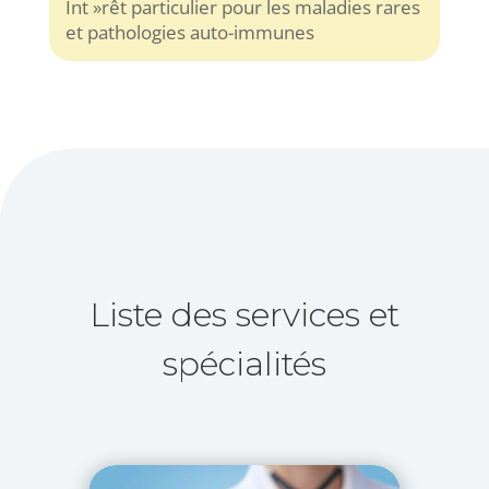
Int »rêt particulier pour les maladies rares
et pathologies auto-immunes
Liste des services et
spécialités