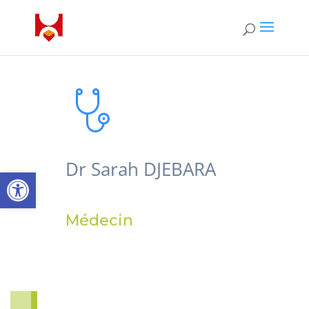
Dr Sarah DJEBARA
Ouvrir la barre d’outils
Médecin