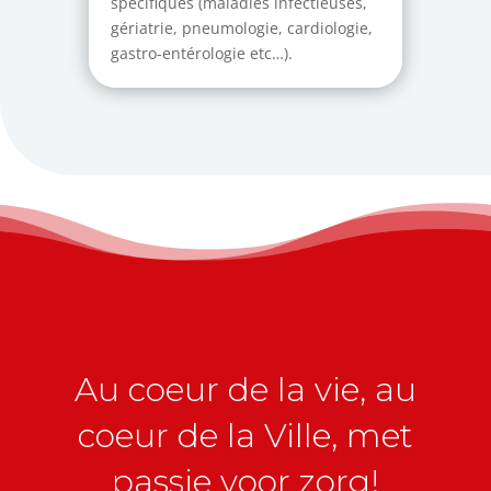
spécifiques (maladies infectieuses,
gériatrie, pneumologie, cardiologie,
gastro-entérologie etc…).
Au coeur de la vie, au
coeur de la Ville, met
passie voor zorg!