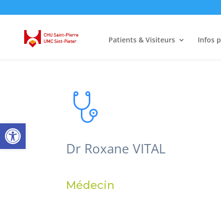
Patients & Visiteurs
Infos 
Ouvrir la barre d’outils
Dr Roxane VITAL
Médecin