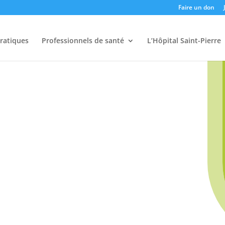
Faire un don
pratiques
Professionnels de santé
L’Hôpital Saint-Pierre