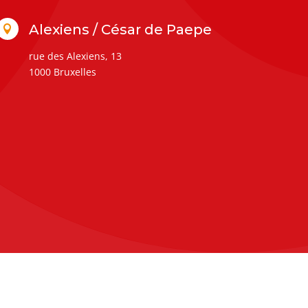
Alexiens / César de Paepe

rue des Alexiens, 13
1000 Bruxelles