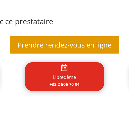
 ce prestataire
Prendre rendez-vous en ligne

Lipœdème
+32 2 506 70 04