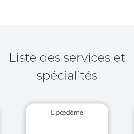
Liste des services et
spécialités
Lipœdème