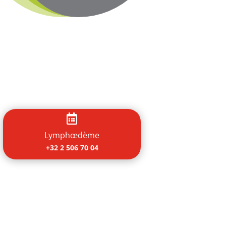

Lymphœdème
+32 2 506 70 04