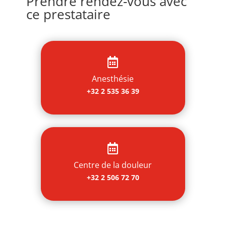
Prendre rendez-vous avec
ce prestataire

Anesthésie
+32 2 535 36 39

Centre de la douleur
+32 2 506 72 70