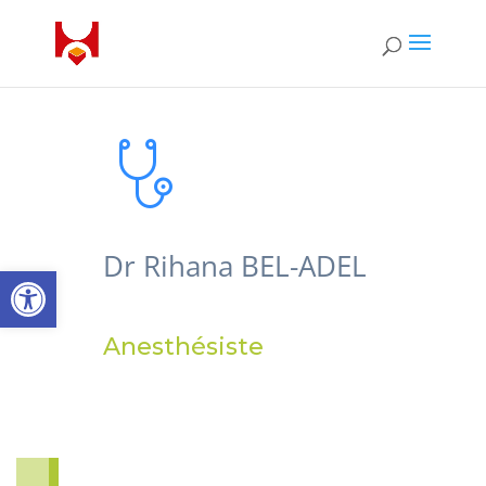
Dr Rihana BEL-ADEL
Ouvrir la barre d’outils
Anesthésiste