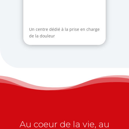
Un centre dédié à la prise en charge
de la douleur
Au coeur de la vie, au