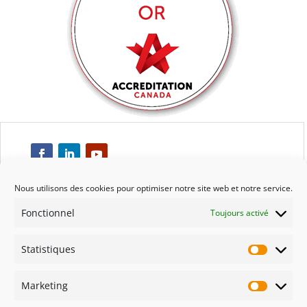
Nous utilisons des cookies pour optimiser notre site web et notre service.
Fonctionnel
Toujours activé
Respect
Statistiques
Engagement
Statisti
Marketing
Qualité
Marketi