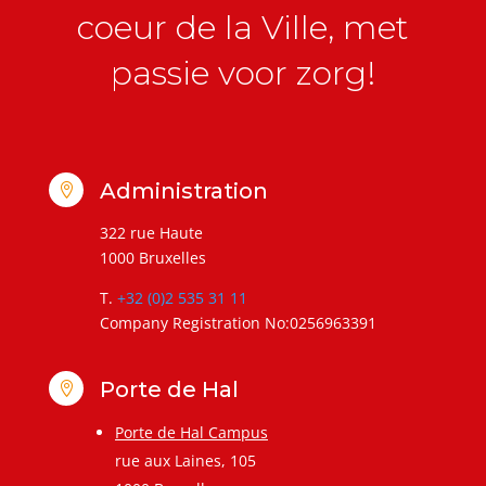
coeur de la Ville, met
passie voor zorg!
Administration

322 rue Haute
1000 Bruxelles
T.
+32 (0)2 535 31 11
Company Registration No:0256963391
Porte de Hal

Porte de Hal Campus
rue aux Laines, 105