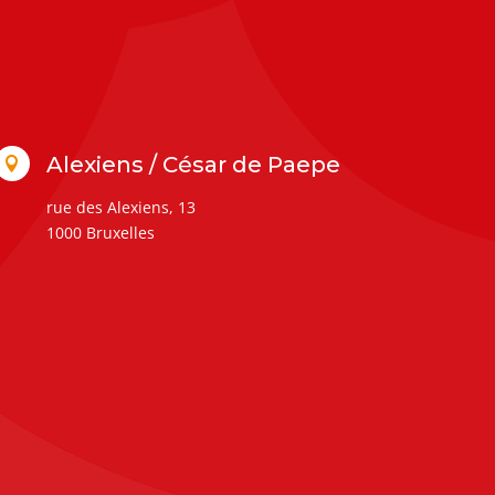
Alexiens / César de Paepe

rue des Alexiens, 13
1000 Bruxelles