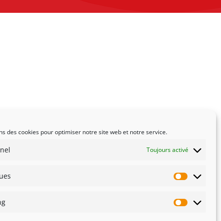
ns des cookies pour optimiser notre site web et notre service.
nel
Toujours activé
ques
Statistiqu
ng
Marketin
té
Innovation