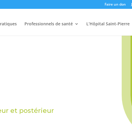
Faire un don
pratiques
Professionnels de santé
L’Hôpital Saint-Pierre
ur et postérieur