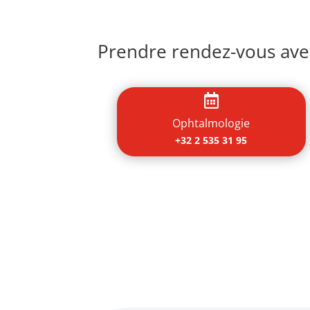
Prendre rendez-vous avec

Ophtalmologie
+32 2 535 31 95