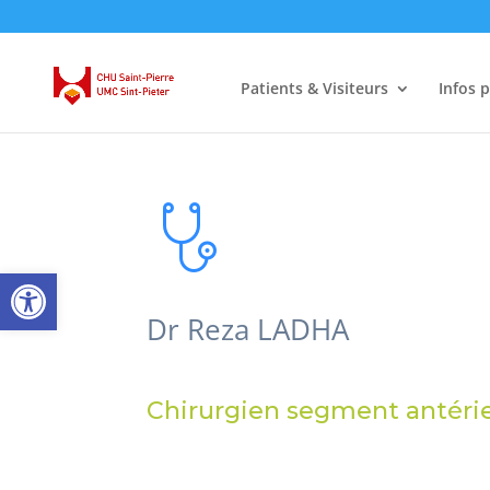
Patients & Visiteurs
Infos 
Ouvrir la barre d’outils
Dr Reza LADHA
Chirurgien segment antérie