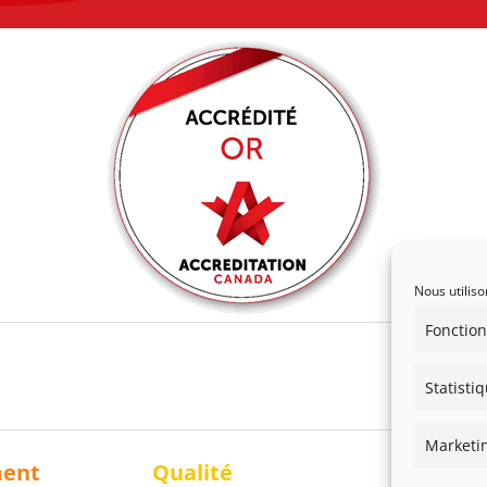
Nous utiliso
Fonction
Statisti
Marketi
ment
Qualité
Solidari