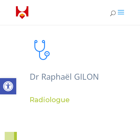
Dr Raphaël GILON
Ouvrir la barre d’outils
Radiologue