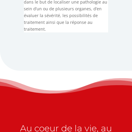
dans le but de localiser une pathologie au
sein d’un ou de plusieurs organes, d’en
évaluer la sévérité, les possibilités de
traitement ainsi que la réponse au
traitement.
Au coeur de la vie, au