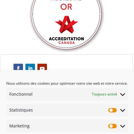
Nous utilisons des cookies pour optimiser notre site web et notre service.
Fonctionnel
Toujours activé
Respect
Statistiques
Engagement
Statisti
Marketing
Qualité
Marketi