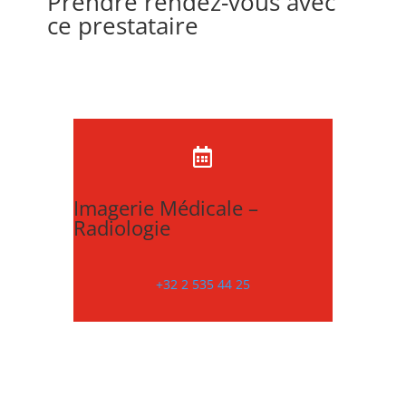
Prendre rendez-vous avec
ce prestataire

Imagerie Médicale –
Radiologie
+32 2 535 44 25