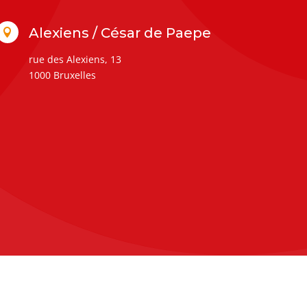
Alexiens / César de Paepe

rue des Alexiens, 13
1000 Bruxelles