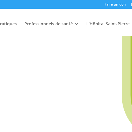
Faire un don
pratiques
Professionnels de santé
L’Hôpital Saint-Pierre