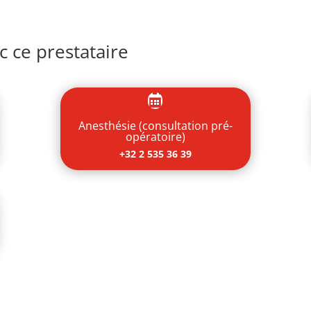
 ce prestataire

Anesthésie (consultation pré-
opératoire)
+32 2 535 36 39