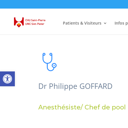
Patients & Visiteurs
Infos 
Ouvrir la barre d’outils
Dr Philippe GOFFARD
Anesthésiste/ Chef de pool