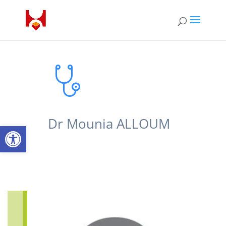
Dr Mounia ALLOUM
Ouvrir la barre d’outils