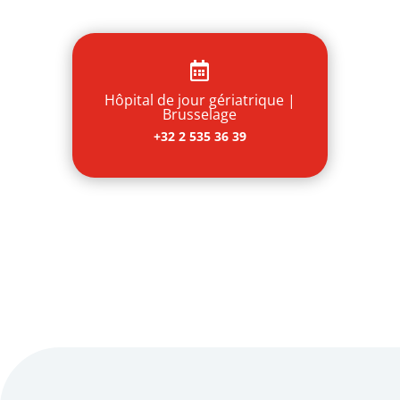

Hôpital de jour gériatrique |
Brusselage
+32 2 535 36 39