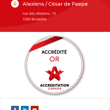
Alexiens / César de Paepe

rue des Alexiens, 13
1000 Bruxelles