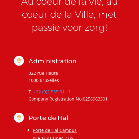
Au coeur de la vie, au
coeur de la Ville, met
passie voor zorg!
Administration

322 rue Haute
1000 Bruxelles
T.
+32 (0)2 535 31 11
Company Registration No:0256963391
Porte de Hal

Porte de Hal Campus
rue aux Laines, 105