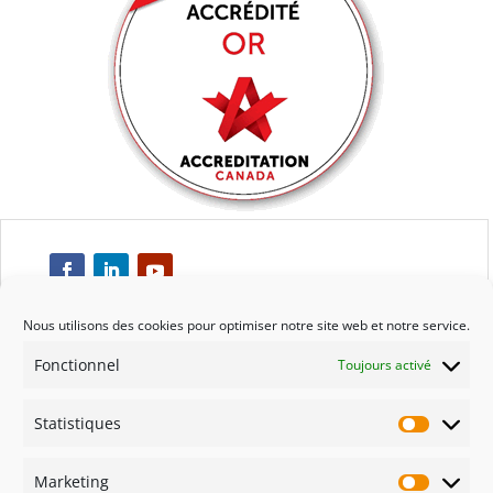
Nous utilisons des cookies pour optimiser notre site web et notre service.
Fonctionnel
Toujours activé
Respect
Statistiques
Engagement
Statisti
Marketing
Qualité