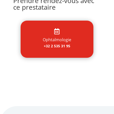
Prendre rendez-vous avec
ce prestataire

Ophtalmologie
+32 2 535 31 95