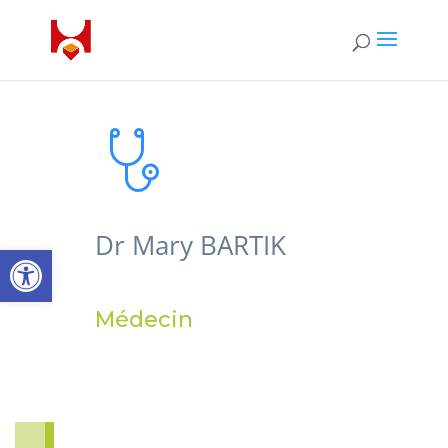
Dr Mary BARTIK
Ouvrir la barre d’outils
Médecin