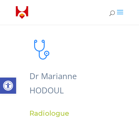
Dr Marianne
Ouvrir la barre d’outils
HODOUL
Radiologue