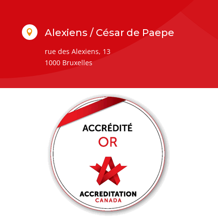
Alexiens / César de Paepe

rue des Alexiens, 13
1000 Bruxelles