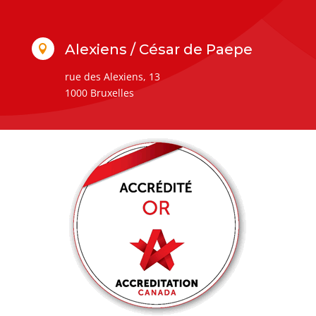
Alexiens / César de Paepe

rue des Alexiens, 13
1000 Bruxelles