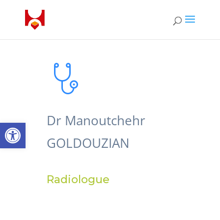
Dr Manoutchehr
Ouvrir la barre d’outils
GOLDOUZIAN
Radiologue