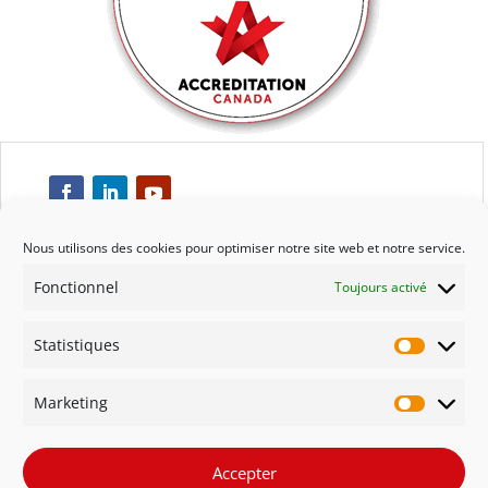
Nous utilisons des cookies pour optimiser notre site web et notre service.
Fonctionnel
Toujours activé
Respect
Statistiques
Engagement
Statisti
Marketing
Qualité
Marketi
Solidarité
Accepter