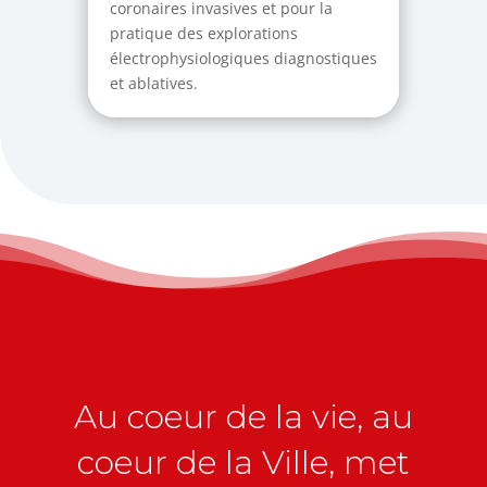
coronaires invasives et pour la
pratique des explorations
électrophysiologiques diagnostiques
et ablatives.
Au coeur de la vie, au
coeur de la Ville, met