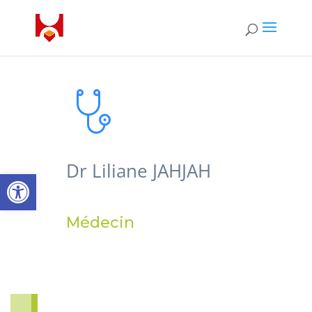
Dr Liliane JAHJAH
Ouvrir la barre d’outils
Médecin