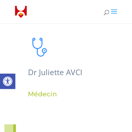
Dr Juliette AVCI
Ouvrir la barre d’outils
Médecin