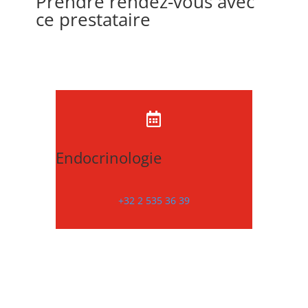
Prendre rendez-vous avec
ce prestataire

Endocrinologie
+32 2 535 36 39