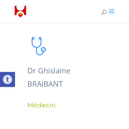
Dr Ghislaine
Ouvrir la barre d’outils
BRAIBANT
Médecin