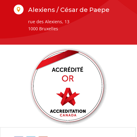
Alexiens / César de Paepe

rue des Alexiens, 13
1000 Bruxelles