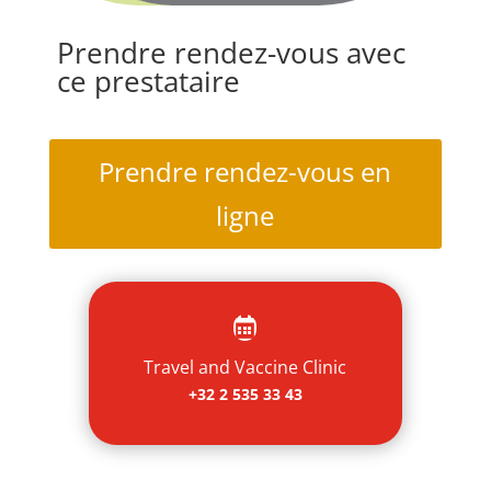
Prendre rendez-vous avec
ce prestataire
Prendre rendez-vous en
ligne

Travel and Vaccine Clinic
+32 2 535 33 43