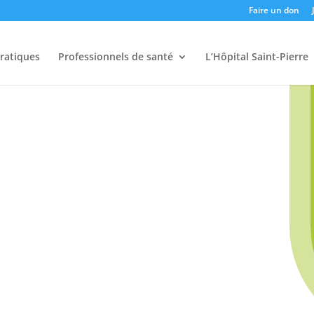
Faire un don
pratiques
Professionnels de santé
L’Hôpital Saint-Pierre