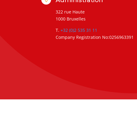
322 rue Haute
1000 Bruxelles
T.
+32 (0)2 535 31 11
Company Registration No:0256963391