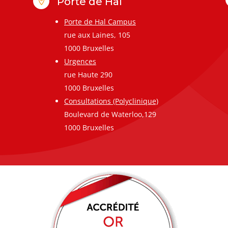
Porte de Hal

Porte de Hal Campus
rue aux Laines, 105
1000 Bruxelles
Urgences
rue Haute 290
1000 Bruxelles
Consultations (Polyclinique)
Boulevard de Waterloo,129
1000 Bruxelles