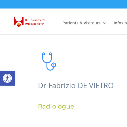
Patients & Visiteurs
Infos 
Ouvrir la barre d’outils
Dr Fabrizio DE VIETRO
Radiologue