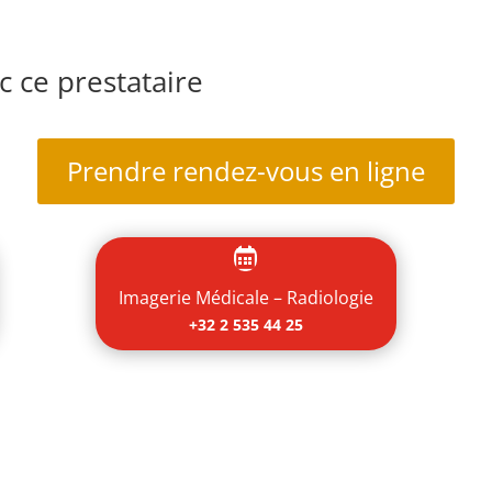
 ce prestataire
Prendre rendez-vous en ligne

Imagerie Médicale – Radiologie
+32 2 535 44 25