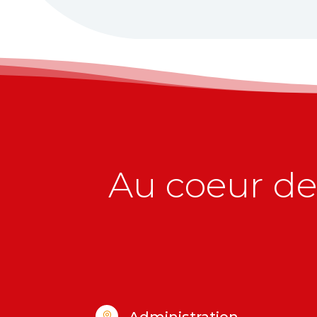
Au coeur de 
Administration
