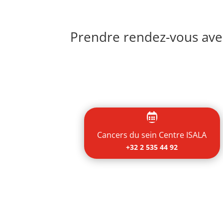
Prendre rendez-vous avec

Cancers du sein Centre ISALA
+32 2 535 44 92