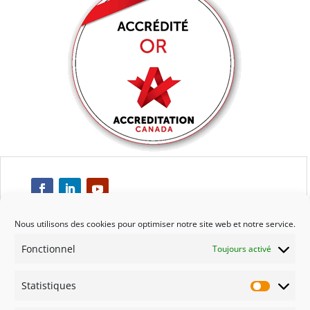
Nous utilisons des cookies pour optimiser notre site web et notre service.
Fonctionnel
Toujours activé
Respect
Statistiques
Engagement
Statisti