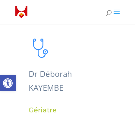
Dr Déborah
Ouvrir la barre d’outils
KAYEMBE
Gériatre