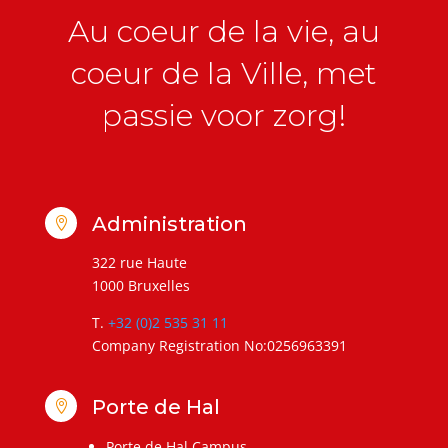
Au coeur de la vie, au
coeur de la Ville, met
passie voor zorg!
Administration

322 rue Haute
1000 Bruxelles
T.
+32 (0)2 535 31 11
Company Registration No:0256963391
Porte de Hal

Porte de Hal Campus