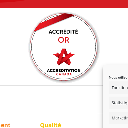
Nous utiliso
Fonction
Statisti
Marketi
ment
Qualité
Solidari