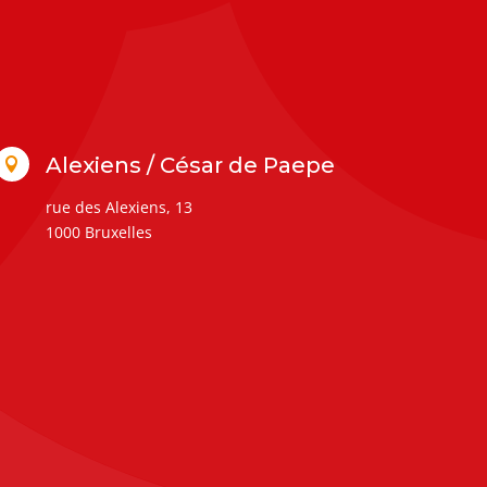
Alexiens / César de Paepe

rue des Alexiens, 13
1000 Bruxelles