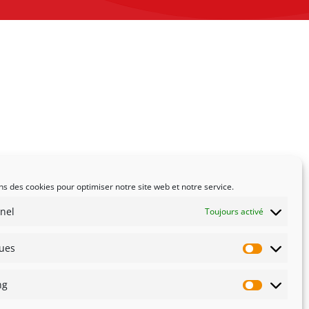
ns des cookies pour optimiser notre site web et notre service.
nel
Toujours activé
ques
Statistiqu
ng
Marketin
té
Innovation