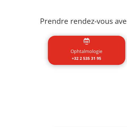
Prendre rendez-vous avec

Ophtalmologie
+32 2 535 31 95