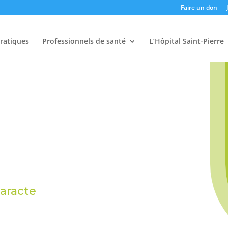
Faire un don
pratiques
Professionnels de santé
L’Hôpital Saint-Pierre
aracte