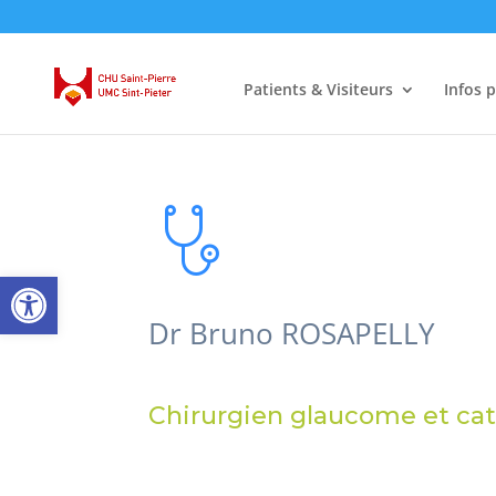
Patients & Visiteurs
Infos 
Ouvrir la barre d’outils
Dr Bruno ROSAPELLY
Chirurgien glaucome et cat