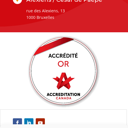
rue des Alexiens, 13
1000 Bruxelles