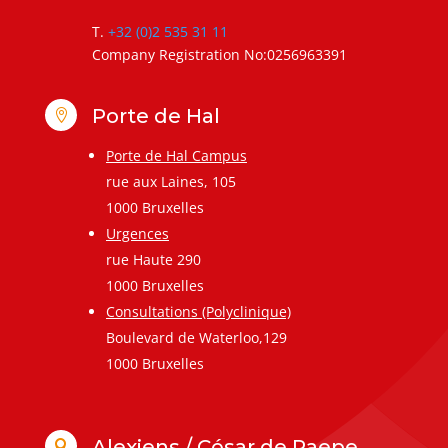
T.
+32 (0)2 535 31 11
Company Registration No:0256963391
Porte de Hal

Porte de Hal Campus
rue aux Laines, 105
1000 Bruxelles
Urgences
rue Haute 290
1000 Bruxelles
Consultations (Polyclinique)
Boulevard de Waterloo,129
1000 Bruxelles
Alexiens / César de Paepe
