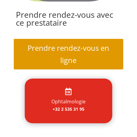
Prendre rendez-vous avec
ce prestataire
Prendre rendez-vous en
ligne

Ophtalmologie
+32 2 535 31 95