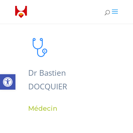
Dr Bastien
Ouvrir la barre d’outils
DOCQUIER
Médecin