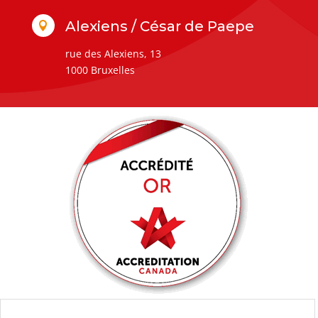
Alexiens / César de Paepe

rue des Alexiens, 13
1000 Bruxelles