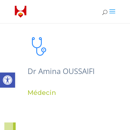
Dr Amina OUSSAIFI
Ouvrir la barre d’outils
Médecin