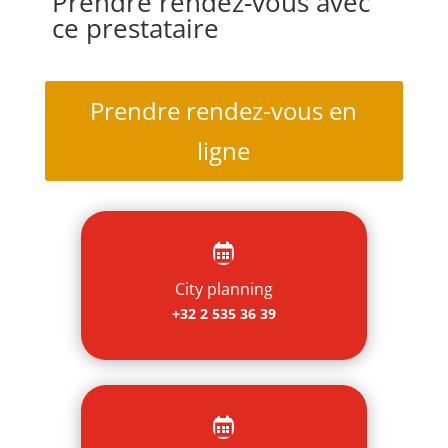
Prendre rendez-vous avec
ce prestataire
Prendre rendez-vous en
ligne

City planning
+32 2 535 36 39
