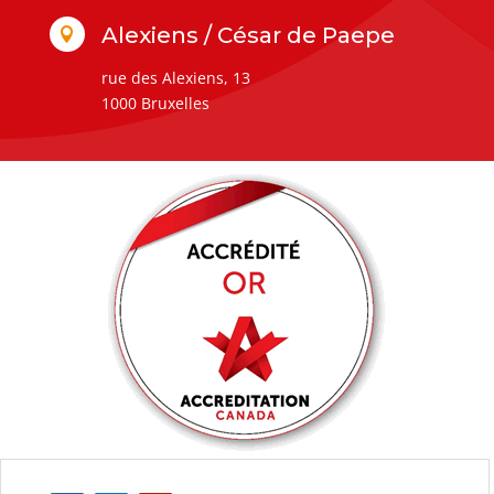
Alexiens / César de Paepe

rue des Alexiens, 13
1000 Bruxelles