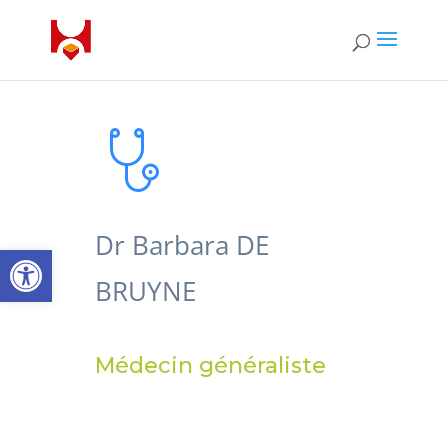
Dr Barbara DE
Ouvrir la barre d’outils
BRUYNE
Médecin généraliste