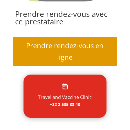
Prendre rendez-vous avec
ce prestataire
Prendre rendez-vous en
ligne

Travel and Vaccine Clinic
+32 2 535 33 43