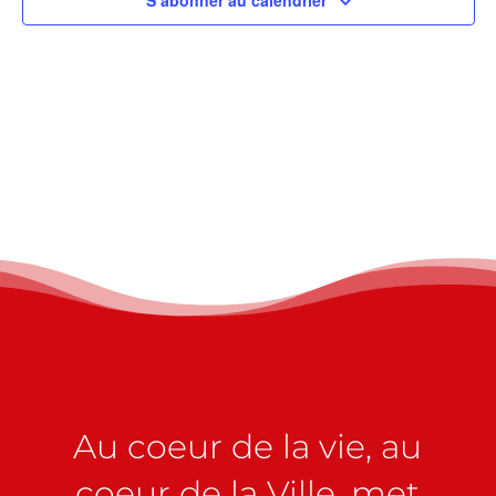
S’abonner au calendrier
Au coeur de la vie, au
coeur de la Ville, met