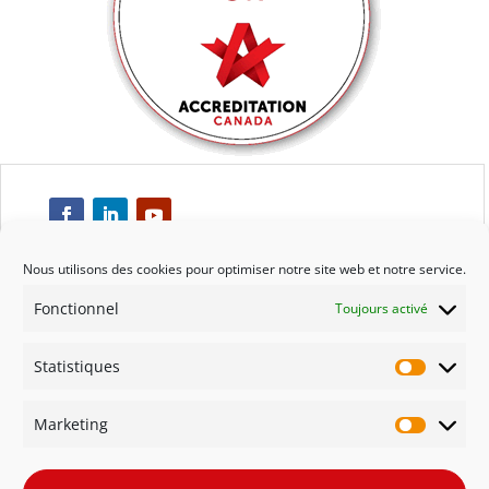
Nous utilisons des cookies pour optimiser notre site web et notre service.
Fonctionnel
Toujours activé
Respect
Statistiques
Engagement
Statisti
Marketing
Qualité
Marketi