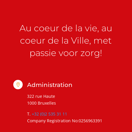
Au coeur de la vie, au
coeur de la Ville, met
passie voor zorg!
Administration

322 rue Haute
1000 Bruxelles
T.
+32 (0)2 535 31 11
Company Registration No:0256963391