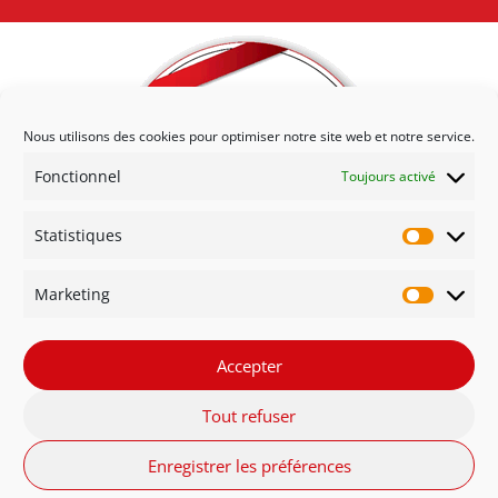
Nous utilisons des cookies pour optimiser notre site web et notre service.
Fonctionnel
Toujours activé
Statistiques
Statisti
Marketing
Marketi
Accepter
Tout refuser
Enregistrer les préférences
Respect