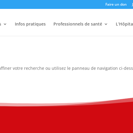
Faire un don
s
Infos pratiques
Professionnels de santé
L’Hôpita
ffiner votre recherche ou utilisez le panneau de navigation ci-des