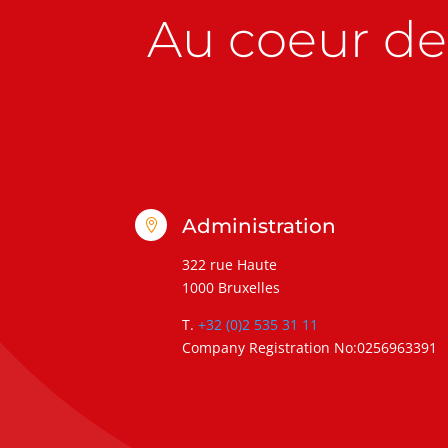
Au coeur de 
Administration

322 rue Haute
1000 Bruxelles
T.
+32 (0)2 535 31 11
Company Registration No:0256963391