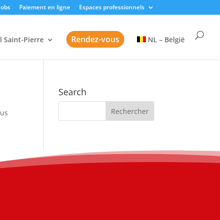
Jobs
Paiement en ligne
Espaces professionnels
Rendez-vous
l Saint-Pierre
NL – België
Search
sus