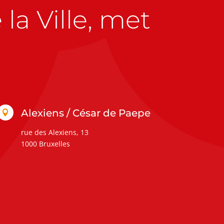
la Ville, met
Alexiens / César de Paepe

rue des Alexiens, 13
1000 Bruxelles