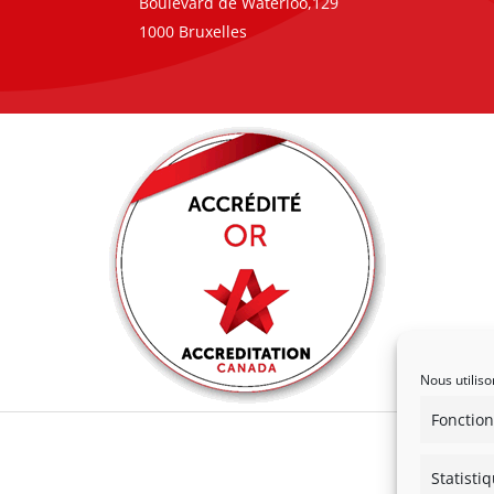
Boulevard de Waterloo,129
1000 Bruxelles
Nous utiliso
Fonction
Statisti