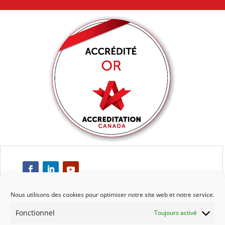
Nous utilisons des cookies pour optimiser notre site web et notre service.
Fonctionnel
Toujours activé
Respect