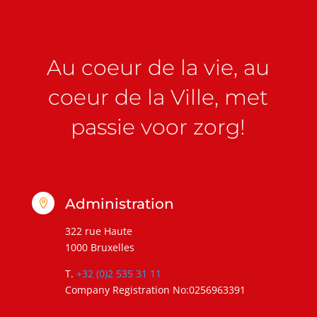
Au coeur de la vie, au
coeur de la Ville, met
passie voor zorg!
Administration

322 rue Haute
1000 Bruxelles
T.
+32 (0)2 535 31 11
Company Registration No:0256963391