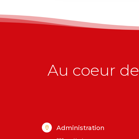
Au coeur de 
Administration
