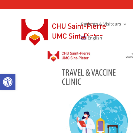
Patients & Visiteurs
English
Ouvrir la barre d’outils