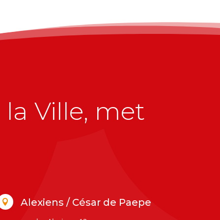
la Ville, met
Alexiens / César de Paepe
