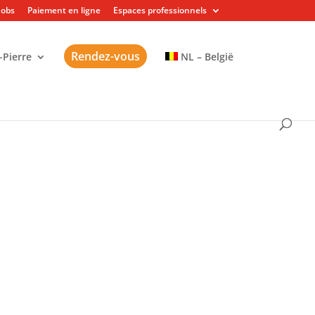
Jobs
Paiement en ligne
Espaces professionnels
Rendez-vous
-Pierre
NL – België