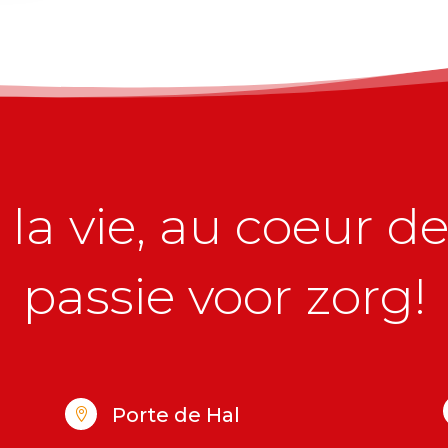
la vie, au coeur de 
passie voor zorg!
Porte de Hal
