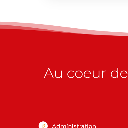
Au coeur de 
Administration
