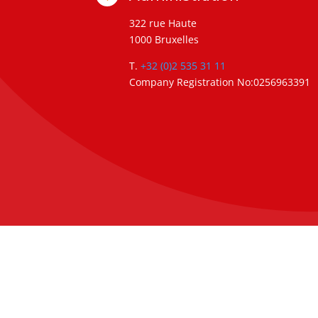
322 rue Haute
1000 Bruxelles
T.
+32 (0)2 535 31 11
Company Registration No:0256963391