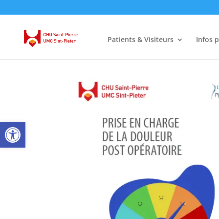
Patients & Visiteurs
Infos 
Ouvrir la barre d’outils