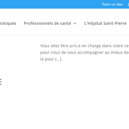
Faire un don
pratiques
Professionnels de santé
L’Hôpital Saint-Pierre
Vous allez être pris.e en charge dans notre se
pour nous de vous accompagner au mieux dans
là pour […]