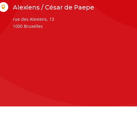
Alexiens / César de Paepe

rue des Alexiens, 13
1000 Bruxelles