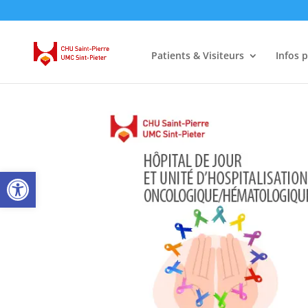
Patients & Visiteurs
Infos 
Ouvrir la barre d’outils