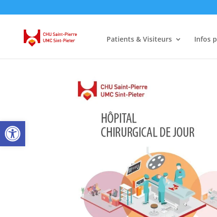
Patients & Visiteurs
Infos 
Ouvrir la barre d’outils