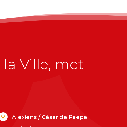
la Ville, met
Alexiens / César de Paepe
