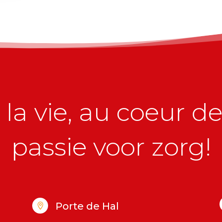
la vie, au coeur de 
passie voor zorg!
Porte de Hal
