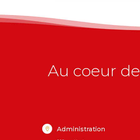
Au coeur de 
Administration
