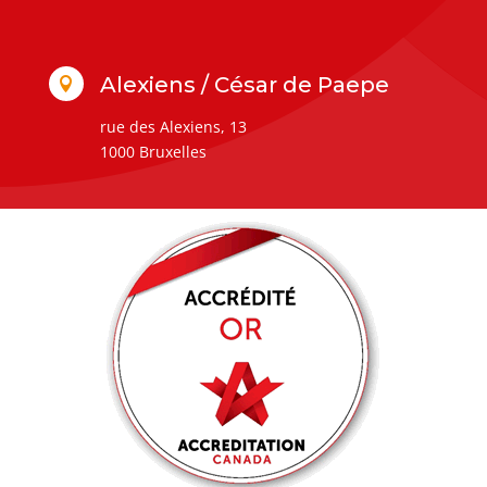
Alexiens / César de Paepe

rue des Alexiens, 13
1000 Bruxelles