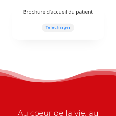
Brochure d’accueil du patient
Télécharger
Au coeur de la vie, au