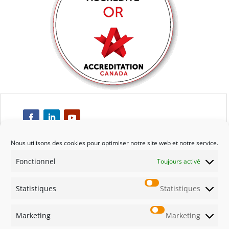
Nous utilisons des cookies pour optimiser notre site web et notre service.
Fonctionnel
Toujours activé
Respect
Statistiques
Statistiques
Engagement
Marketing
Marketing
Qualité