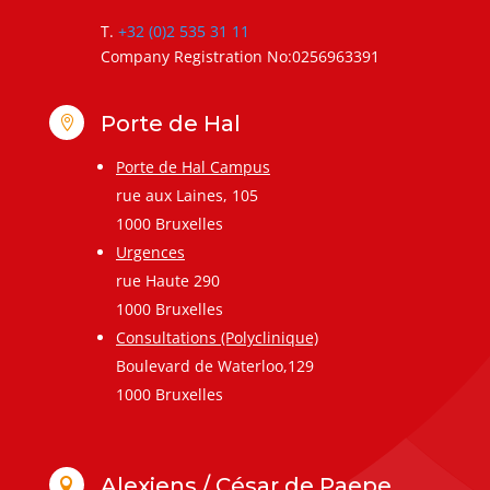
T.
+32 (0)2 535 31 11
Company Registration No:0256963391
Porte de Hal

Porte de Hal Campus
rue aux Laines, 105
1000 Bruxelles
Urgences
rue Haute 290
1000 Bruxelles
Consultations (Polyclinique)
Boulevard de Waterloo,129
1000 Bruxelles
Alexiens / César de Paepe
