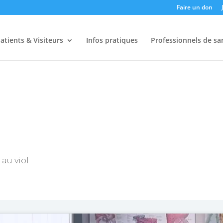
Faire un don
atients & Visiteurs
Infos pratiques
Professionnels de sa
 au viol