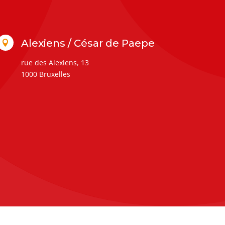
Alexiens / César de Paepe

rue des Alexiens, 13
1000 Bruxelles