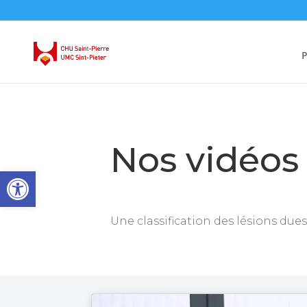
P
Nos vidéos
Ouvrir la barre d’outils
Une classification des lésions dues