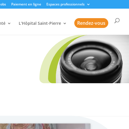
Jobs
Paiement en ligne
Espaces professionnels
Rendez-vous
nté
L’Hôpital Saint-Pierre