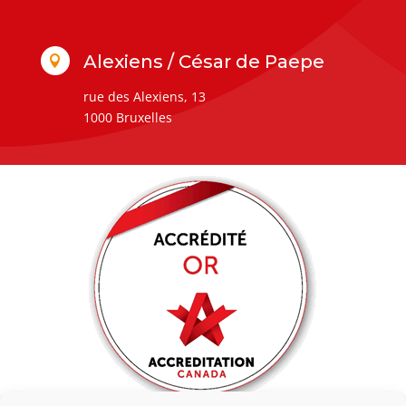
Alexiens / César de Paepe

rue des Alexiens, 13
1000 Bruxelles