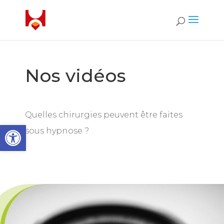
Nos vidéos
Quelles chirurgies peuvent être faites
Ouvrir la barre d’outils
sous hypnose ?