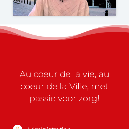
Au coeur de la vie, au
coeur de la Ville, met
passie voor zorg!