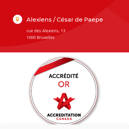
Alexiens / César de Paepe

rue des Alexiens, 13
1000 Bruxelles