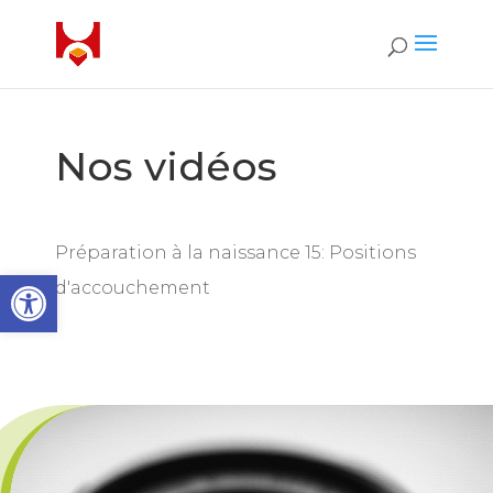
Nos vidéos
Préparation à la naissance 15: Positions
Ouvrir la barre d’outils
d'accouchement